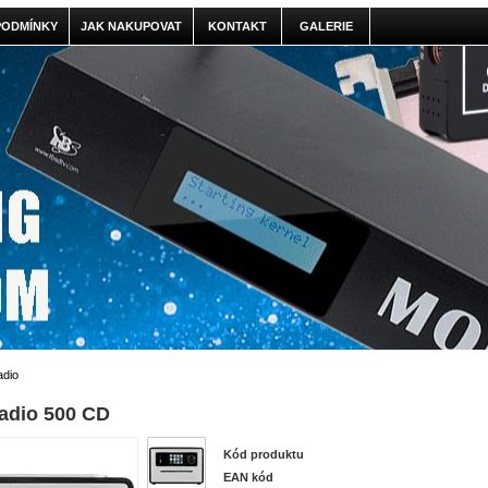
PODMÍNKY
JAK NAKUPOVAT
KONTAKT
GALERIE
adio
adio 500 CD
Kód produktu
EAN kód