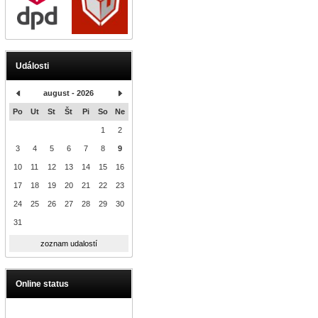
Události
august - 2026
Po
Ut
St
Št
Pi
So
Ne
1
2
3
4
5
6
7
8
9
10
11
12
13
14
15
16
17
18
19
20
21
22
23
24
25
26
27
28
29
30
31
zoznam udalostí
Online status