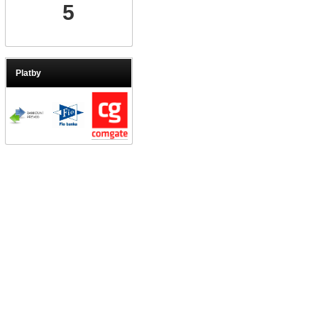
5
Platby