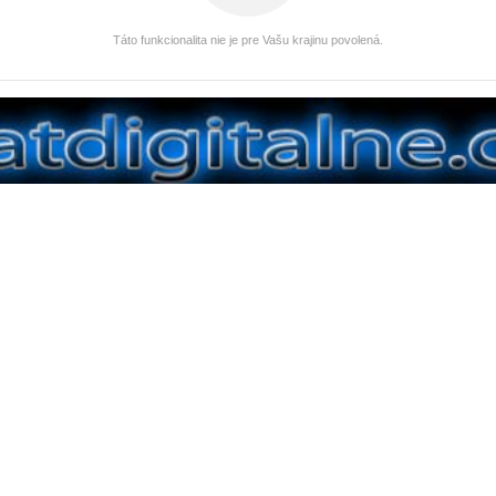
Táto funkcionalita nie je pre Vašu krajinu povolená.