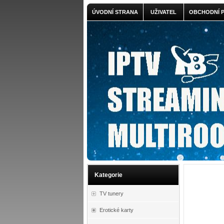
ÚVODNÍ STRANA
UŽIVATEL
OBCHODNÍ 
Kategorie
TV tunery
Erotické karty