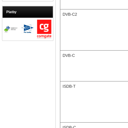
Platby
DVB-C2
DVB-C
ISDB-T
ISDB-C