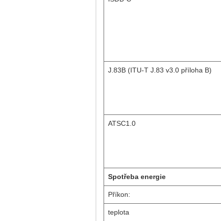
J.83B (ITU-T J.83 v3.0 příloha B)
ATSC1.0
Spotřeba energie
Příkon:
teplota