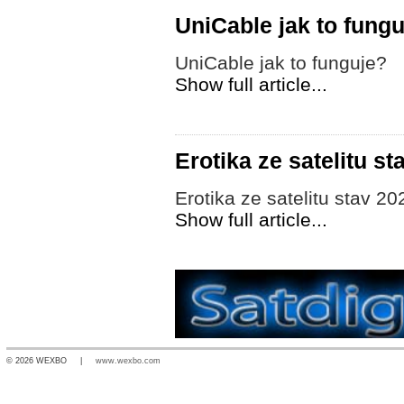
UniCable jak to fung
UniCable jak to funguje?
Show full article...
Erotika ze satelitu st
Erotika ze satelitu stav 20
Show full article...
© 2026 WEXBO |
www.wexbo.com