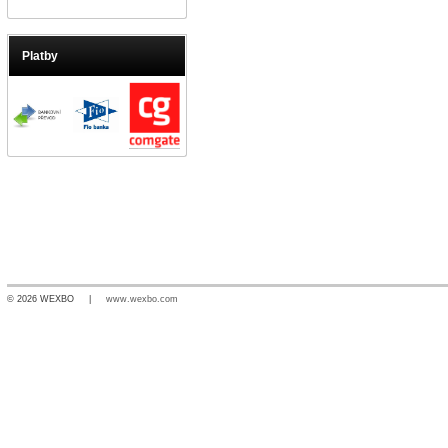
Platby
© 2026 WEXBO |
www.wexbo.com