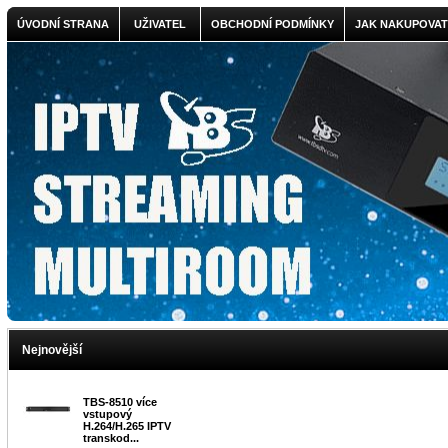
ÚVODNÍ STRANA
UŽIVATEL
OBCHODNÍ PODMÍNKY
JAK NAKUPOVAT
Nejnovější
TBS-8510 více
vstupový
H.264/H.265 IPTV
transkod...