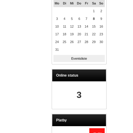
Mo
Di
Mi
Do
Fr
Sa
So
1
2
3
4
5
6
7
8
9
10
11
12
13
14
15
16
17
18
19
20
21
22
23
24
25
26
27
28
29
30
31
Eventsliste
Online status
3
Platby