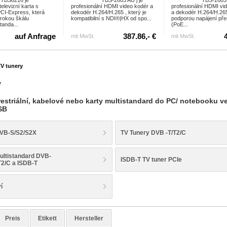
TBS6216 je
TBS-2603 AU j je
TBS-2603
elevizní karta s
profesionální HDMI video kodér a
profesionální HDMI vi
CI-Express, která
dekodér H.264/H.265 , který je
a dekodér H.264/H.26
irokou škálu
kompatibilní s NDI®|HX od spo...
podporou napájení pře
tanda...
(PoE...
auf Anfrage
387.86,- €
mit MwSt.
mit MwSt.
V tunery
y
terestriální, kabelové nebo karty multistandard do PC/ notebooku v
SB
DVB-S/S2/S2X
TV Tunery DVB -T/T2/C
ultistandard DVB-
ISDB-T TV tuner PCIe
T2/C a ISDB-T
í
Preis
Etikett
Hersteller