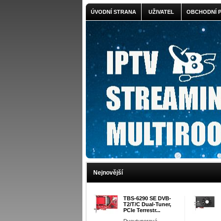
ÚVODNÍ STRANA
UŽIVATEL
OBCHODNÍ 
Nejnovější
TBS-6290 SE DVB-
T2/T/C Dual-Tuner,
PCIe Terrestr...