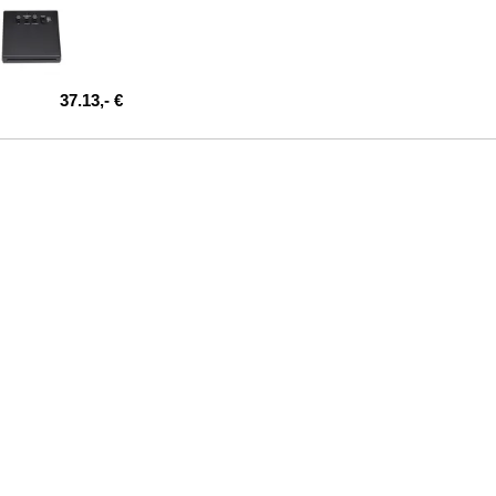
37.13,- €