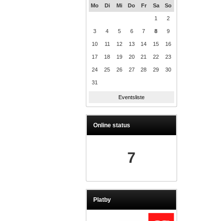
Mo
Di
Mi
Do
Fr
Sa
So
1
2
3
4
5
6
7
8
9
10
11
12
13
14
15
16
17
18
19
20
21
22
23
24
25
26
27
28
29
30
31
Eventsliste
Online status
7
Platby