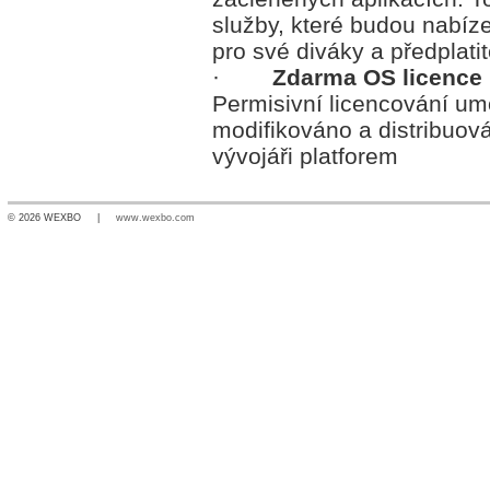
služby, které budou nabíze
pro své diváky a předplat
·
Zdarma OS licence
Permisivní licencování um
modifikováno a distribuová
vývojáři platforem
© 2026 WEXBO |
www.wexbo.com